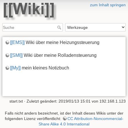
zum Inhalt springen
[[EMS]]
Wiki über meine Heizungssteuerung
[[SMI]]
Wiki über meine Rolladensteuerung
[[My]]
mein kleines Notizbuch
start.txt
· Zuletzt geändert: 2019/01/13 15:01 von
192.168.1.123
Falls nicht anders bezeichnet, ist der Inhalt dieses Wikis unter der
folgenden Lizenz veröffentlicht:
CC Attribution-Noncommercial-
Share Alike 4.0 International